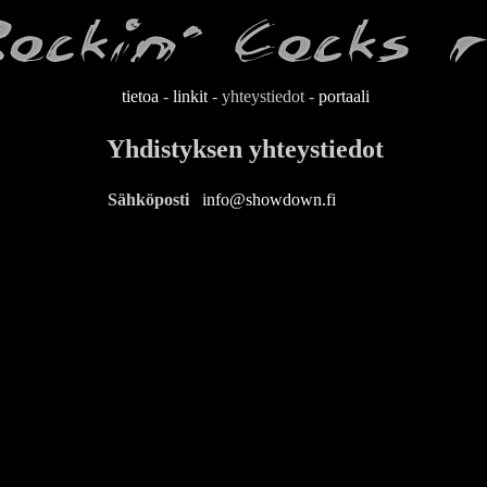
tietoa
-
linkit
- yhteystiedot -
portaali
Yhdistyksen yhteystiedot
Sähköposti
info@showdown.fi